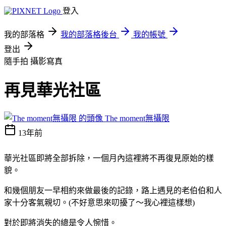
登入
我的部落格
我的部落格後台
我的帳號
登出
隨手拍
攝影寫真
再見華光社區
The moment無攝限
13年前
華光社區即將全部拆除，一個月內這裡將不再復見原始的樣
貌。
和幾個朋友一早相約來做最後的記錄，路上遇見的老伯伯和人
家十分客氣親切。(不好意思來叨擾了～我心裡這樣想)
對於即將消失的總是令人惋惜。