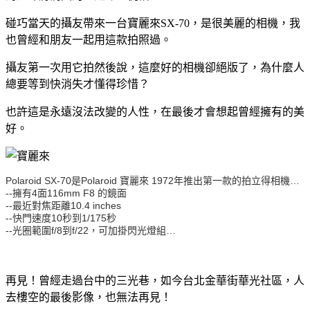
碰巧當天的攝友帶來一台寶麗來SX-70，是很美麗的相機，我
也曾經和朋友一起用這款拍照過。
攝友第一次用它拍然後說，這麼好的相機卻絕版了，為什麼人
總要等到快消失才懂得珍惜？
也許這是永遠沒法改變的人性，在最後才會想起曾經擁有的美
好。
Polaroid SX-70是Polaroid 寶麗來 1972年推出第一款的拍立得相機…
--擁有4面116mm F8 的鏡面
--最近對焦距離10.4 inches
--快門速度10秒到1/175秒
--光圈範圍f/8到f/22，可加掛閃光燈組…
再見！曾經走過台中的三光巷，如今台北金華街華光社區，人
去樓空的最後影像，也無法再見！