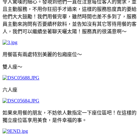
令人驚嘆的細心。發現到他們一直在注意每位客人的需求，並
且主動服務，不用你狂招手才過來，這樣的服務態度真的要給
他們大大鼓勵！我們用餐完畢，雖然時間也差不多到了，服務
員主動來詢問有否要續杯飲料，並告知沒有其它等待用餐的客
人，我們可以繼續坐著聊天曬太陽！服務真的很滿意啊～
用餐區有兩處特別美麗的包廂座位～
雙人座～
六人座
如果來用餐的朋友，不妨依人數指定一下座位區吧！在這樣的
獨立座位區享用美食，是件幸福的事。