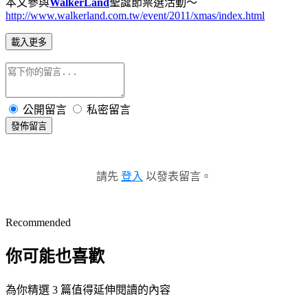
本文參與
WalkerLand
聖誕節票選活動～
http://www.walkerland.com.tw/event/2011/xmas/index.html
載入更多
公開留言
私密留言
發佈留言
請先
登入
以發表留言。
Recommended
你可能也喜歡
為你精選 3 篇值得延伸閱讀的內容