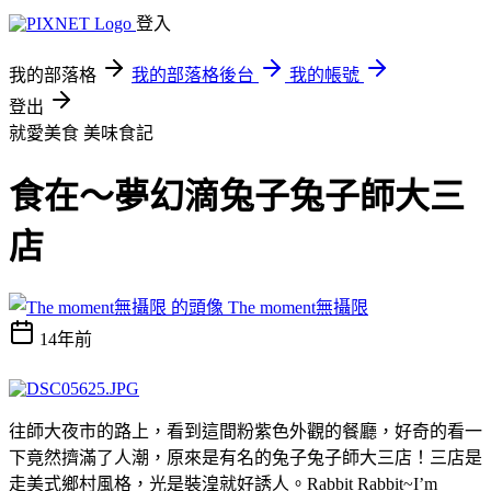
登入
我的部落格
我的部落格後台
我的帳號
登出
就愛美食
美味食記
食在～夢幻滴兔子兔子師大三
店
The moment無攝限
14年前
往師大夜市的路上，看到這間粉紫色外觀的餐廳，好奇的看一
下竟然擠滿了人潮，原來是有名的兔子兔子師大三店！三店是
走美式鄉村風格，光是裝湟就好誘人。Rabbit Rabbit~I’m