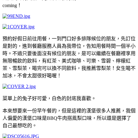
coming
！
預約好假日前往用餐，一到門口好多排隊候位的朋友，先訂位
是對的，進到餐廳服務人員為我帶位，告知用餐時間一個半小
時。不過只要後面沒有候位的朋友，是可以繼續在餐廳裡享用
無限暢飲的飲料，有紅茶、美式咖啡、可樂、雪碧、檸檬紅
茶、雪梨茶，喝完可以換不同飲料，我推薦雪梨茶！女生喝不
加冰，不會太甜很好喝喔！
菜單上的兔子好可愛，白色的封底我喜歡。
本來想要來一份早午餐的，但是這裡的漢堡很多人推薦，我個
人偏愛的漢堡口味是
BBQ
牛肉搭鳯梨口味，所以還是選擇了
自己最想吃的。