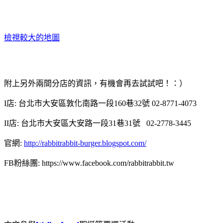
檢視較大的地圖
附上另外兩間分店的資訊，有機會再去試試吧！：）
I
店
:
台北市大安區敦化南路一段
160
巷
32
號
02-8771-4073
II
店
:
台北市大安區大安路一段
31
巷
31
號
02-2778-3445
官網
:
http://rabbitrabbit-burger.blogspot.com/
FB
粉絲團
: https://www.facebook.com/rabbitrabbit.tw