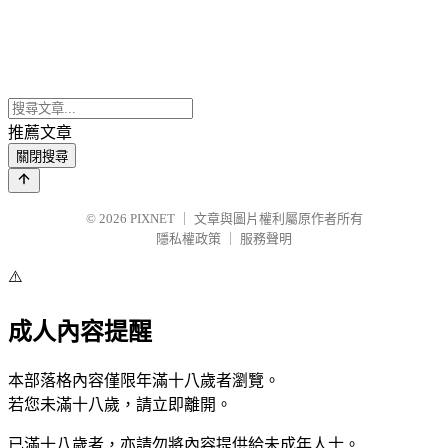
推薦文章
關閉搜尋
© 2026
PIXNET
｜
文章與圖片權利屬原作者所有
隱私權政策
｜
服務聲明
⚠️
成人內容提醒
本部落格內容僅限年滿十八歲者瀏覽。
若您未滿十八歲，請立即離開。
已滿十八歲者，亦請勿將內容提供給未成年人士。