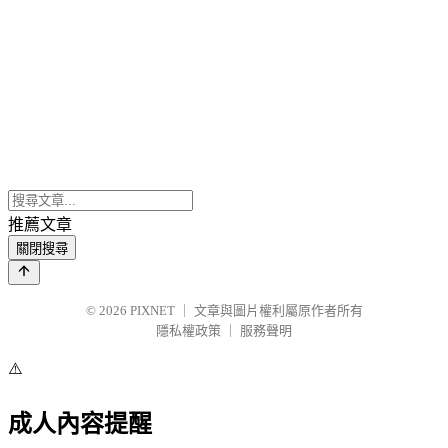
推薦文章
關閉搜尋
© 2026
PIXNET
｜
文章與圖片權利屬原作者所有
隱私權政策
｜
服務聲明
⚠️
成人內容提醒