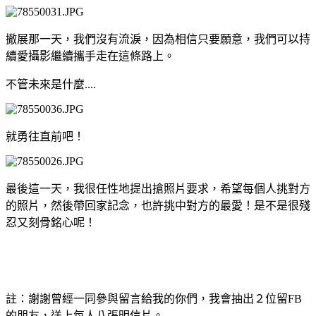
撤展那一天，我們沒有流淚，因為相信只要願意，我們可以持
續愛攝影繼續攜手走在這條路上。
不管未來是什麼....
就勇往直前吧！
最後這一天，我很任性地提出搶照片要求，希望每個人挑對方
的照片，然後帶回家記念，也許挑中對方的最愛！是不是很殘
忍又刻骨銘心呢！
註：謝謝曾經一同參與留言給我的你們，我會抽出２位留FB
的朋友，送上每人八張明信片。