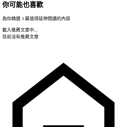
你可能也喜歡
為你精選 3 篇值得延伸閱讀的內容
載入推薦文章中...
目前沒有推薦文章