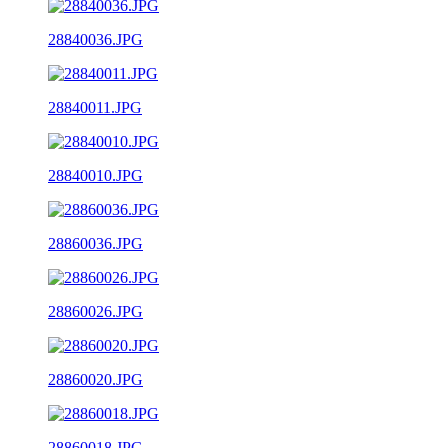
28840036.JPG
28840011.JPG
28840010.JPG
28860036.JPG
28860026.JPG
28860020.JPG
28860018.JPG