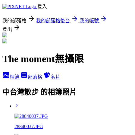
登入
我的部落格
我的部落格後台
我的帳號
登出
The moment無攝限
相簿
部落格
名片
中台灣散步 的相簿照片
28840037.JPG